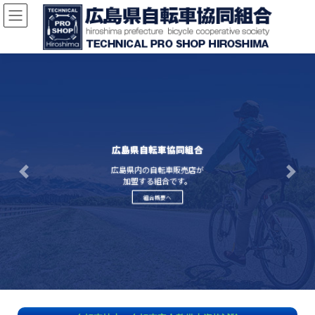
広島県自転車協同組合
広島県内の自転車販売店が
Previous
Next
加盟する組合です。
組合概要へ