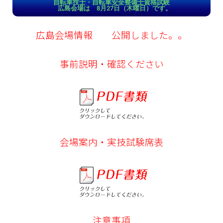
自転車技士・自転車安全整備士資格試験
広島会場は 8月27日（木曜日）です。
広島会場情報 公開しました。。
事前説明・確認ください
会場案内・実技試験席表
注意事項