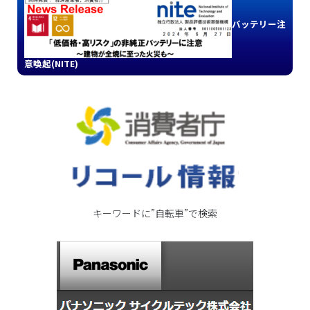
バッテリー注
意喚起(NITE)
キーワードに”自転車”で検索