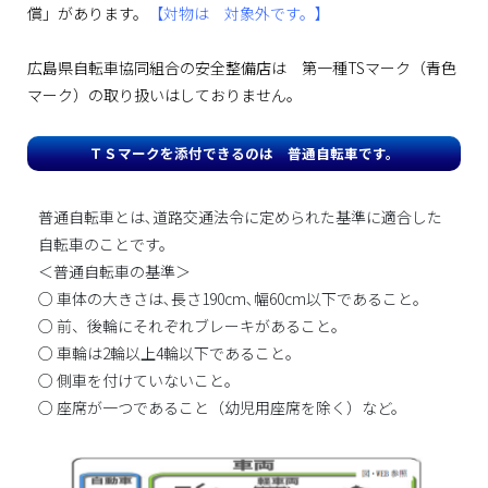
償」があります。
【対物は 対象外です。】
広島県自転車協同組合の安全整備店は 第一種TSマーク（青色
マーク）の取り扱いはしておりません。
ＴＳマークを添付できるのは 普通自転車です。
普通自転車とは､道路交通法令に定められた基準に適合した
自転車のことです。
＜普通自転車の基準＞
○ 車体の大きさは､長さ190cm､幅60cm以下であること｡
○ 前、後輪にそれぞれブレーキがあること。
○ 車輪は2輪以上4輪以下であること。
○ 側車を付けていないこと。
○ 座席が一つであること（幼児用座席を除く）など。