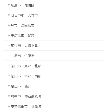
広島市 佐伯区
廿日市市 大竹市
呉市 江田島市
東広島市 賀茂
尾道市 大崎上島
三原市 竹原市
福山市 東部 北部
福山市 中部 南部
福山市 西部
府中市 神石高原町
安芸高田市 世羅町