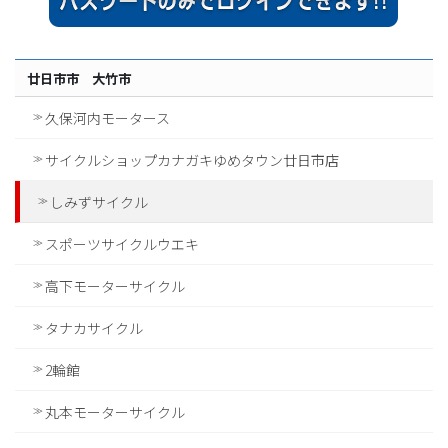
廿日市市 大竹市
久保河内モータース
サイクルショップカナガキゆめタウン廿日市店
しみずサイクル
スポーツサイクルウエキ
高下モーターサイクル
タナカサイクル
2輪館
丸本モーターサイクル