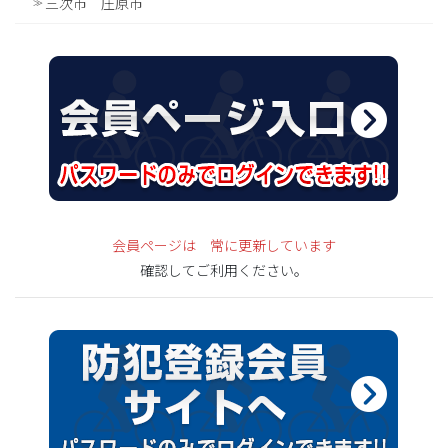
三次市 庄原市
会員ページは 常に更新しています
確認してご利用ください。