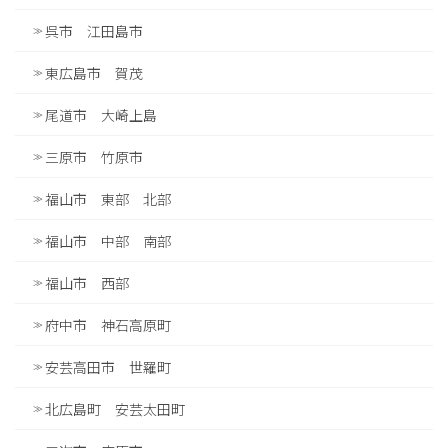
呉市 江田島市
東広島市 賀茂
尾道市 大崎上島
三原市 竹原市
福山市 東部 北部
福山市 中部 南部
福山市 西部
府中市 神石高原町
安芸高田市 世羅町
北広島町 安芸太田町