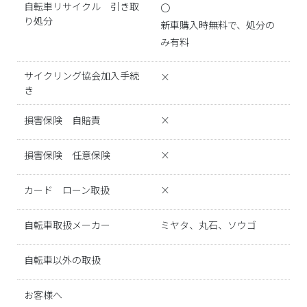
自転車リサイクル 引き取
〇
り処分
新車購入時無料で、処分の
み有料
サイクリング協会加入手続
×
き
損害保険 自賠責
×
損害保険 任意保険
×
カード ローン取扱
×
自転車取扱メーカー
ミヤタ、丸石、ソウゴ
自転車以外の取扱
お客様へ