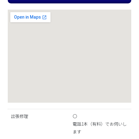
出張修理
〇
電話1本（有料）でお伺いし
ます