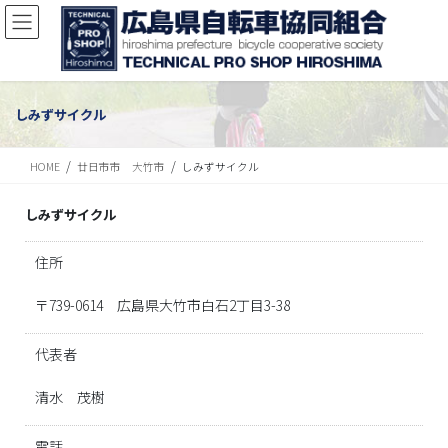
しみずサイクル
HOME
廿日市市 大竹市
しみずサイクル
しみずサイクル
住所
〒739-0614 広島県大竹市白石2丁目3-38
代表者
清水 茂樹
電話