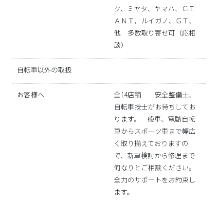
ク、ミヤタ、ヤマハ、ＧＩ
ＡＮＴ，ルイガノ、ＧＴ、
他 多数取り寄せ可（応相
談）
自転車以外の取扱
お客様へ
全14店舗 安全整備士、
自転車技士がお待ちしてお
ります。一般車、電動自転
車からスポーツ車まで幅広
く取り揃えておりますの
で、新車検討から修理まで
何なりとご相談ください。
全力のサポートをお約束し
ます。