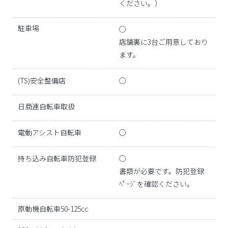
ください。）
駐車場
○
店舗裏に3台ご用意しており
ます。
(TS)安全整備店
○
日商連自転車取扱
電動アシスト自転車
○
持ち込み自転車防犯登録
○
書類が必要です。防犯登録
ﾍﾟｰｼﾞを確認ください。
原動機自転車50-125cc