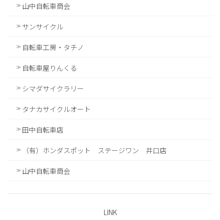
山中自転車商会
サンサイクル
自転車工房・タチノ
自転車屋りんくる
シマダサイクラリー
タナカサイクルオート
田中自転車店
（有）ホンダスポット ステージワン 井口店
山中自転車商会
LINK