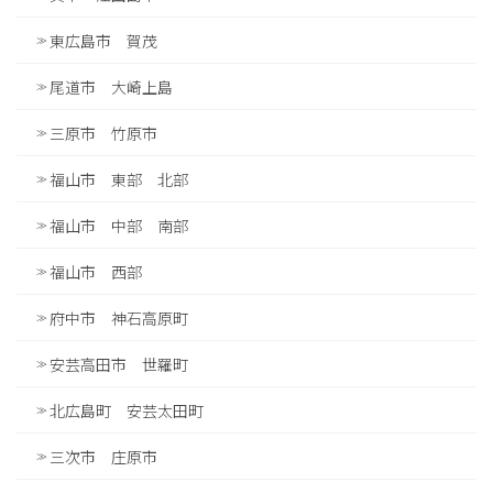
東広島市 賀茂
尾道市 大崎上島
三原市 竹原市
福山市 東部 北部
福山市 中部 南部
福山市 西部
府中市 神石高原町
安芸高田市 世羅町
北広島町 安芸太田町
三次市 庄原市