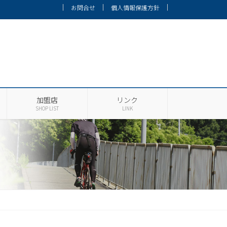
お問合せ
個人情報保護方針
加盟店
リンク
SHOP LIST
LINK