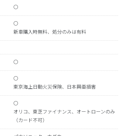
〇
〇
新車購入時無料、処分のみは有料
〇
〇
東京海上日動火災保険、日本興亜損害
〇
オリコ、東芝ファイナンス、オートローンのみ
（カード不可）