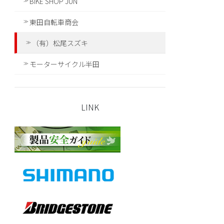
BIKE SHOP JUN
東田自転車商会
（有）松尾スズキ
モーターサイクル半田
LINK