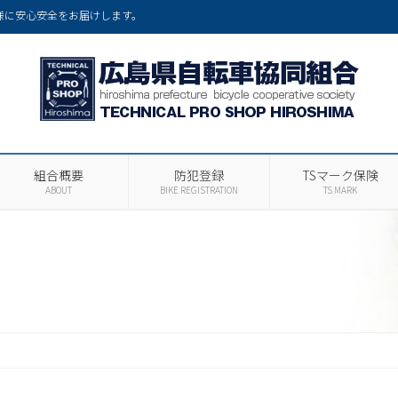
様に安心安全をお届けします。
組合概要
防犯登録
TSマーク保険
ABOUT
BIKE REGISTRATION
TS MARK