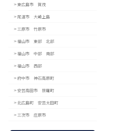
東広島市 賀茂
尾道市 大崎上島
三原市 竹原市
福山市 東部 北部
福山市 中部 南部
福山市 西部
府中市 神石高原町
安芸高田市 世羅町
北広島町 安芸太田町
三次市 庄原市