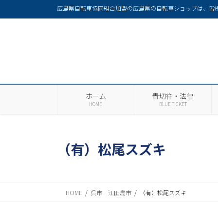
広島県自転車協同組合加盟の広島県の自転車ショップは、皆
ホーム
青切符・法律
HOME
BLUE TICKET
（有）松尾スズキ
HOME
呉市 江田島市
（有）松尾スズキ