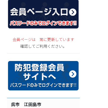
会員ページは 常に更新しています
確認してご利用ください。
呉市 江田島市