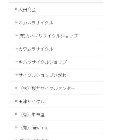
大田商会
オカムラサイクル
(有)カネノリサイクルショップ
カワムラサイクル
キハラサイクルショップ
サイクルショップさがわ
（株）桜井サイクルセンター
玉津サイクル
（有）単車屋
（有）niiyama