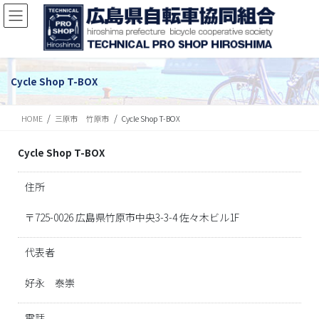
Cycle Shop T-BOX
HOME
三原市 竹原市
Cycle Shop T-BOX
Cycle Shop T-BOX
住所
〒725-0026 広島県竹原市中央3-3-4 佐々木ビル1F
代表者
好永 泰崇
電話