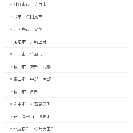
廿日市市 大竹市
呉市 江田島市
東広島市 賀茂
尾道市 大崎上島
三原市 竹原市
福山市 東部 北部
福山市 中部 南部
福山市 西部
府中市 神石高原町
安芸高田市 世羅町
北広島町 安芸太田町