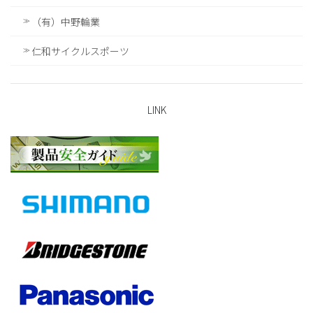
（有）中野輪業
仁和サイクルスポーツ
LINK