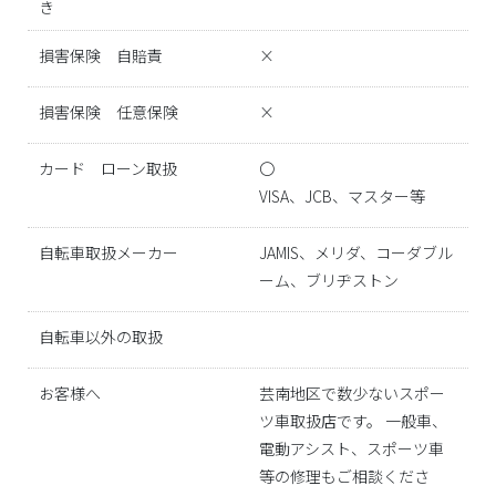
き
損害保険 自賠責
×
損害保険 任意保険
×
カード ローン取扱
〇
VISA、JCB、マスター等
自転車取扱メーカー
JAMIS、メリダ、コーダブル
ーム、ブリヂストン
自転車以外の取扱
お客様へ
芸南地区で数少ないスポー
ツ車取扱店です。 一般車、
電動アシスト、スポーツ車
等の修理もご相談くださ