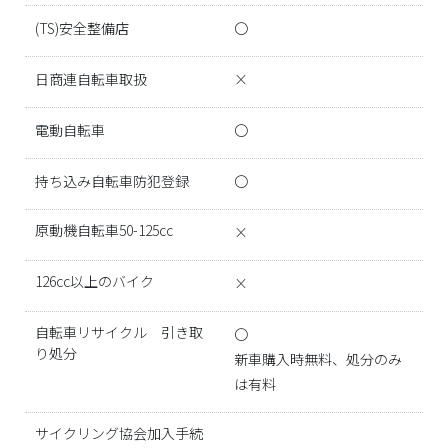
(TS)安全整備店
〇
日商連自転車取扱
×
電動自転車
〇
持ち込み自転車防犯登録
〇
原動機自転車50-125cc
×
126cc以上のバイク
×
自転車リサイクル 引き取
〇
り処分
新車購入時無料、処分のみ
は有料
サイクリング協会加入手続