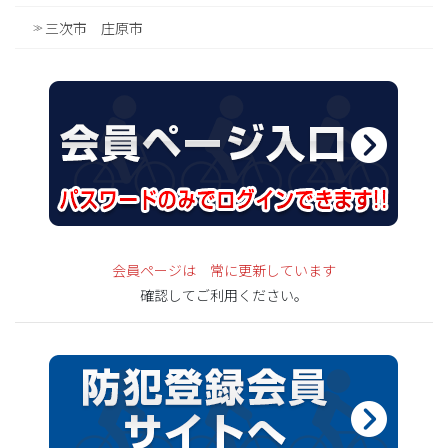
三次市 庄原市
会員ページは 常に更新しています
確認してご利用ください。