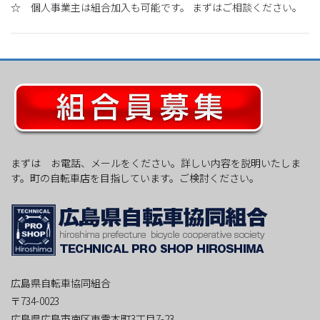
☆ 個人事業主は組合加入も可能です。 まずはご相談ください。
まずは お電話、メールをください。詳しい内容を説明いたしま
す。町の自転車店を目指しています。ご検討ください。
広島県自転車協同組合
〒734-0023
広島県広島市南区東雲本町3丁目7-23