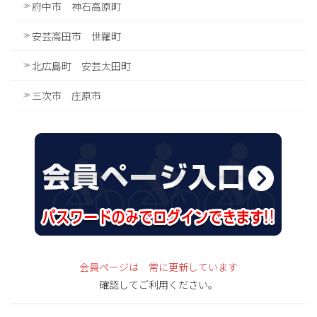
府中市 神石高原町
安芸高田市 世羅町
北広島町 安芸太田町
三次市 庄原市
会員ページは 常に更新しています
確認してご利用ください。