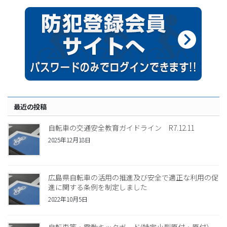
最近の投稿
自転車の交通安全教育ガイドライン R7.12.11
2025年12月18日
広島県自転車の活用の推進及び安全で適正な利用の促
進に関する条例を制定しました
2022年10月5日
自転車等・電動キックボード(特定小型原付・原付）