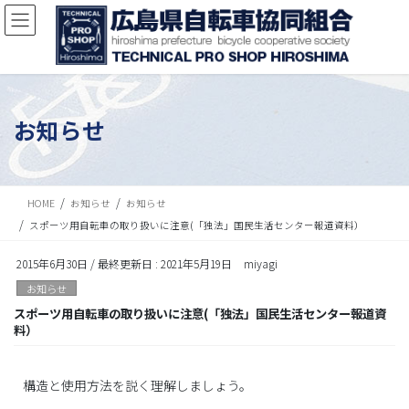
お知らせ
HOME
お知らせ
お知らせ
スポーツ用自転車の取り扱いに注意(「独法」国民生活センター報道資料）
2015年6月30日
/ 最終更新日 :
2021年5月19日
miyagi
お知らせ
スポーツ用自転車の取り扱いに注意(「独法」国民生活センター報道資
料）
構造と使用方法を説く理解しましょう。