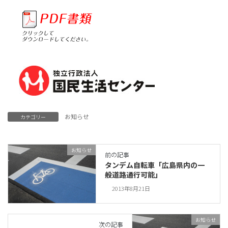
お知らせ
カテゴリー
お知らせ
前の記事
タンデム自転車「広島県内の一
般道路通行可能」
2013年8月21日
お知らせ
次の記事