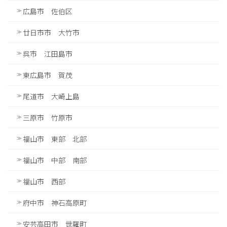
広島市 佐伯区
廿日市市 大竹市
呉市 江田島市
東広島市 賀茂
尾道市 大崎上島
三原市 竹原市
福山市 東部 北部
福山市 中部 南部
福山市 西部
府中市 神石高原町
安芸高田市 世羅町