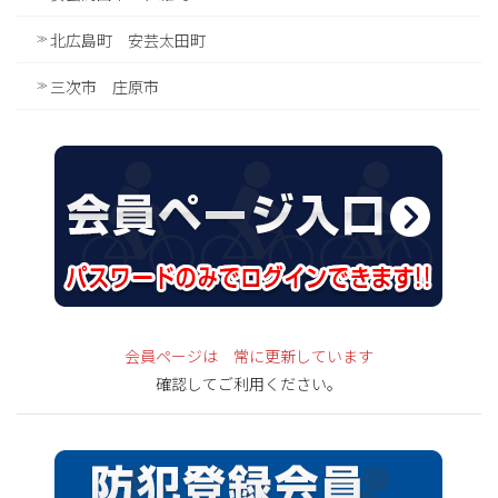
北広島町 安芸太田町
三次市 庄原市
会員ページは 常に更新しています
確認してご利用ください。